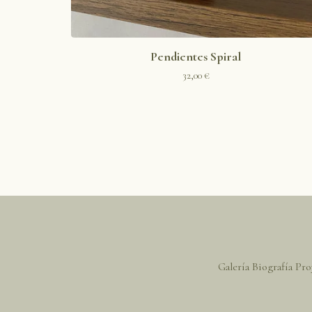
Pendientes Spiral
32,00
€
Galería
Biografía
Pro