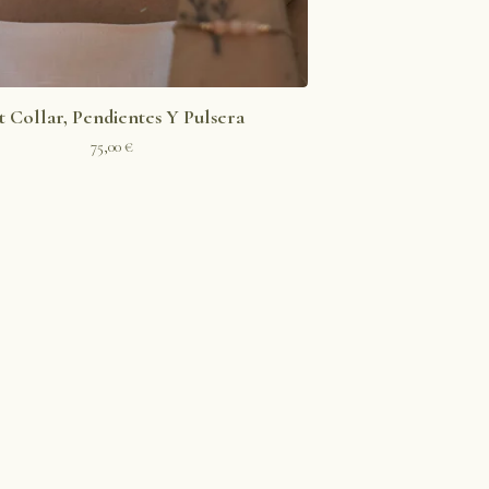
t Collar, Pendientes Y Pulsera
75,00
€