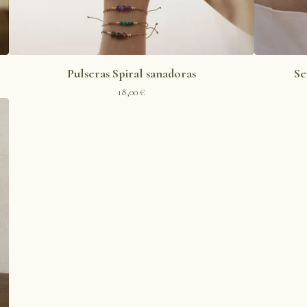
Pulseras Spiral sanadoras
Se
18,00
€