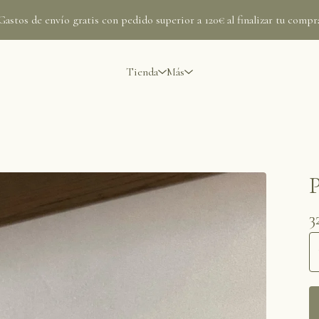
Gastos de envío gratis con pedido superior a 120€ al finalizar tu compr
Tienda
Más
P
3