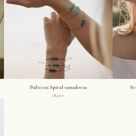
Pulseras Spiral sanadoras
Se
18,00
€