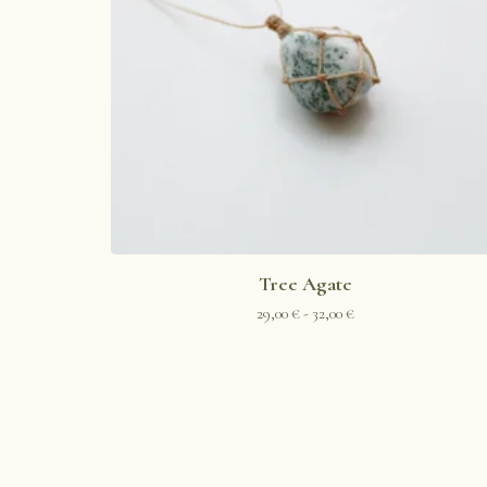
Tree Agate
29,00
€
- 32,00
€