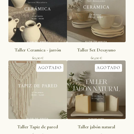
Taller Ceramica - jarrón
Taller Set Desayuno
60,00
€
60,00
€
AGOTADO
AGOTADO
Taller Tapiz de pared
Taller jabón natural