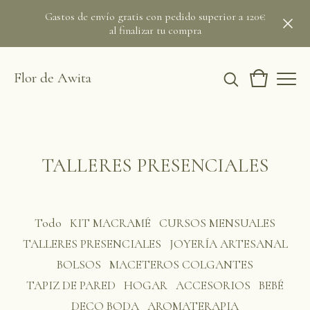
Gastos de envío gratis con pedido superior a 120€
al finalizar tu compra
Flor de Awita
TALLERES PRESENCIALES
Todo
KIT MACRAMÉ
CURSOS MENSUALES
TALLERES PRESENCIALES
JOYERÍA ARTESANAL
BOLSOS
MACETEROS COLGANTES
TAPIZ DE PARED
HOGAR
ACCESORIOS
BEBÉ
DECO BODA
AROMATERAPIA