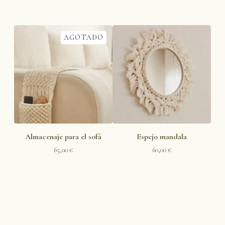
AGOTADO
Almacenaje para el sofá
Espejo mandala
65,00
€
60,00
€