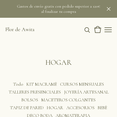
Gastos de envío gratis con pedido superior a 120€
al finalizar tu compra
Flor de Awita
HOGAR
Todo
KIT MACRAMÉ
CURSOS MENSUALES
TALLERES PRESENCIALES
JOYERÍA ARTESANAL
BOLSOS
MACETEROS COLGANTES
TAPIZ DE PARED
HOGAR
ACCESORIOS
BEBÉ
DECO BODA
AROMATERAPIA