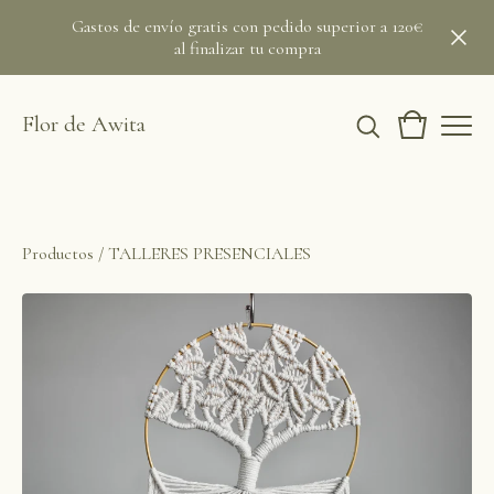
Gastos de envío gratis con pedido superior a 120€
al finalizar tu compra
Flor de Awita
Productos
/
TALLERES PRESENCIALES